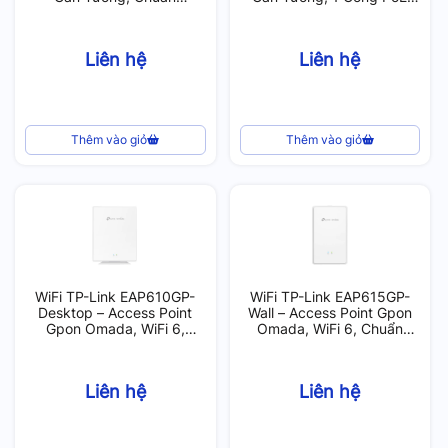
AX3000, 100 User
Out, Chuẩn AX3000, 120
User
Liên hệ
Liên hệ
Thêm vào giỏ
Thêm vào giỏ
WiFi TP-Link EAP610GP-
WiFi TP-Link EAP615GP-
Desktop – Access Point
Wall – Access Point Gpon
Gpon Omada, WiFi 6,
Omada, WiFi 6, Chuẩn
Chuẩn AX1800, 120 User
AX1800, 120 User
Liên hệ
Liên hệ