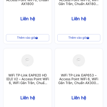
AX1800
Gắn Trần, Chuẩn AX1800,
250 User
Liên hệ
Liên hệ
Thêm vào giỏ
Thêm vào giỏ
WiFi TP-Link EAP620 HD
WiFi TP-Link EAP653 –
(EU) V2 – Access Point WiFi
Access Point WiFi 6, WiFi
6, WiFi Gắn Trần, Chuẩn
Gắn Trần, Chuẩn AX3000,
AX1800, 1020 User
250 User
Liên hệ
Liên hệ