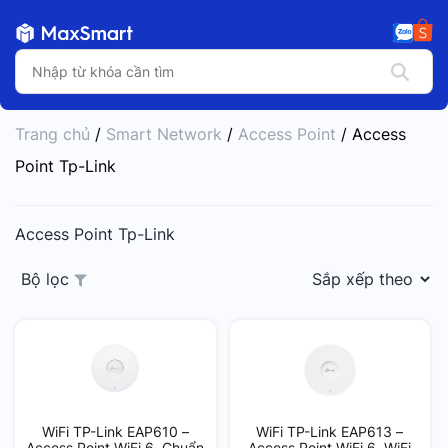
Trang chủ
/
Smart Network
/
Access Point
/ Access
Point Tp-Link
Access Point Tp-Link
Bộ lọc
WiFi TP-Link EAP610 –
WiFi TP-Link EAP613 –
Access Point WiFi 6, Chuẩn
Access Point WiFi 6, WiFi