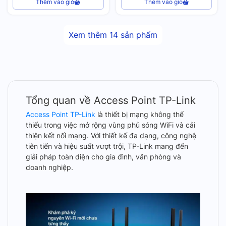
Thêm vào giỏ
Thêm vào giỏ
Xem thêm
14
sản phẩm
Tổng quan về Access Point TP-Link
Access Point TP-Link
là thiết bị mạng không thể
thiếu trong việc mở rộng vùng phủ sóng WiFi và cải
thiện kết nối mạng. Với thiết kế đa dạng, công nghệ
tiên tiến và hiệu suất vượt trội, TP-Link mang đến
giải pháp toàn diện cho gia đình, văn phòng và
doanh nghiệp.