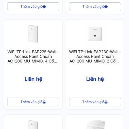
Thêm vào giỏ
Thêm vào giỏ
WiFi TP-Link EAP225-Wall –
WiFi TP-Link EAP230-Wall –
Access Point Chuẩn
Access Point Chuẩn
AC1200 MU-MIMO, 4 Cổng
AC1200 MU-MIMO, 2 Cổng
Gigabit, WiFi Gắn Tường,
Gigabit, WiFi Gắn Tường,
200 User
200 User
Liên hệ
Liên hệ
Thêm vào giỏ
Thêm vào giỏ