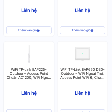
Liên hệ
Liên hệ
Thêm vào giỏ
Thêm vào giỏ
WiFi TP-Link EAP225-
WiFi TP-Link EAP650 D30-
Outdoor – Access Point
Outdoor – WiFi Ngoài Trời,
Chuẩn AC1200, WiFi Ngoài
Access Point WiFi 6, Chuẩn
Trời, Chống Nước IP65
AX3000, 250 User
Liên hệ
Liên hệ