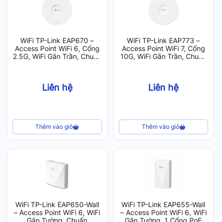
WiFi TP-Link EAP670 –
WiFi TP-Link EAP773 –
Access Point WiFi 6, Cổng
Access Point WiFi 7, Cổng
2.5G, WiFi Gắn Trần, Chuẩn
10G, WiFi Gắn Trần, Chuẩn
AX5400, 250 User
BE11000, 380 User
Liên hệ
Liên hệ
Thêm vào giỏ
Thêm vào giỏ
WiFi TP-Link EAP650-Wall
WiFi TP-Link EAP655-Wall
– Access Point WiFi 6, WiFi
– Access Point WiFi 6, WiFi
Gắn Tường, Chuẩn
Gắn Tường, 1 Cổng PoE