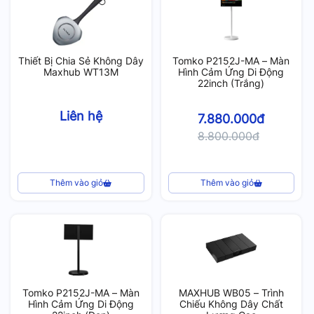
Thiết Bị Chia Sẻ Không Dây
Tomko P2152J-MA – Màn
Maxhub WT13M
Hình Cảm Ứng Di Động
22inch (Trắng)
Liên hệ
7.880.000đ
8.800.000đ
Thêm vào giỏ
Thêm vào giỏ
Tomko P2152J-MA – Màn
MAXHUB WB05 – Trình
Hình Cảm Ứng Di Động
Chiếu Không Dây Chất