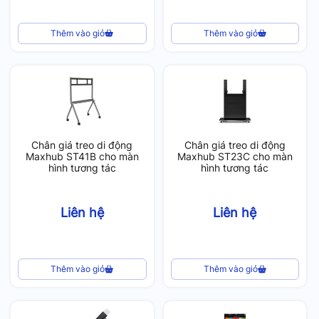
Thêm vào giỏ
Thêm vào giỏ
Chân giá treo di động
Chân giá treo di động
Maxhub ST41B cho màn
Maxhub ST23C cho màn
hình tương tác
hình tương tác
Liên hệ
Liên hệ
Thêm vào giỏ
Thêm vào giỏ