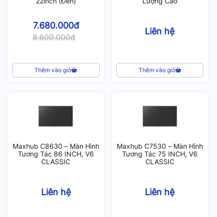
22inch (Đen)
Lượng Cao
7.680.000đ
Liên hệ
8.600.000đ
Thêm vào giỏ
Thêm vào giỏ
Maxhub C8630 – Màn Hình
Maxhub C7530 – Màn Hình
Tương Tác 86 INCH, V6
Tương Tác 75 INCH, V6
CLASSIC
CLASSIC
Liên hệ
Liên hệ