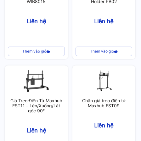
WIB8015
Holder PB02
Liên hệ
Liên hệ
Thêm vào giỏ
Thêm vào giỏ
Giá Treo Điện Tử Maxhub
Chân giá treo điện tử
EST11 – Lên/Xuống/Lật
Maxhub EST09
góc 90°
Liên hệ
Liên hệ