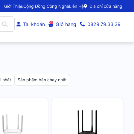
Giới Thiệu
Cộng Đồng Công Nghệ
Liên Hệ
Địa chỉ cửa hàng
0
Tài khoản
Giỏ hàng
0829.79.33.39
 nhất
Sản phẩm bán chạy nhất