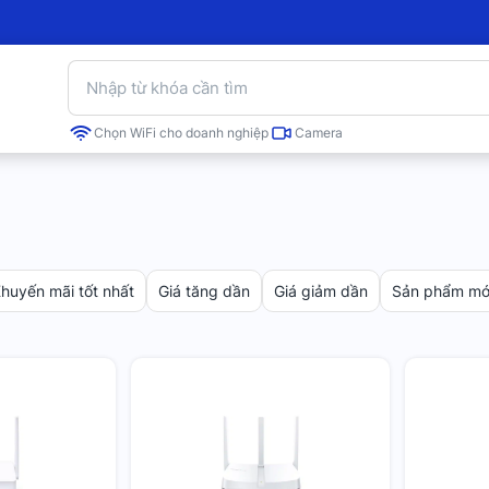
Chọn WiFi cho doanh nghiệp
Camera
huyến mãi tốt nhất
Giá tăng dần
Giá giảm dần
Sản phẩm mới