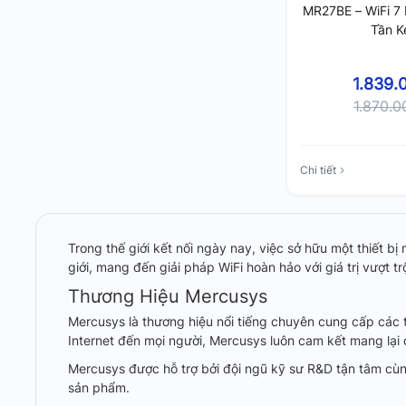
MR27BE – WiFi 7
Tần K
1.839.
1.870.
Chi tiết
Trong thế giới kết nối ngày nay, việc sở hữu một thiết bị
giới, mang đến giải pháp WiFi hoàn hảo với giá trị vượt 
Thương Hiệu Mercusys
Mercusys là thương hiệu nổi tiếng chuyên cung cấp các 
Internet đến mọi người, Mercusys luôn cam kết mang lại 
Mercusys được hỗ trợ bởi đội ngũ kỹ sư R&D tận tâm cù
sản phẩm.