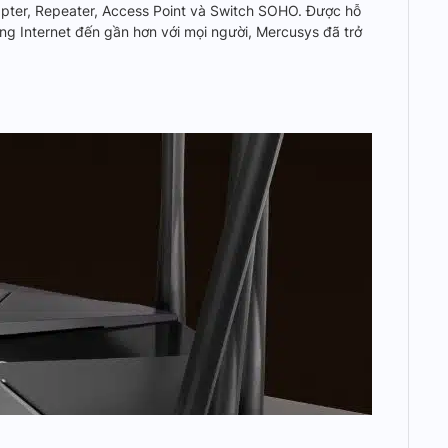
apter, Repeater, Access Point và Switch SOHO. Được hỗ
mang Internet đến gần hơn với mọi người, Mercusys đã trở