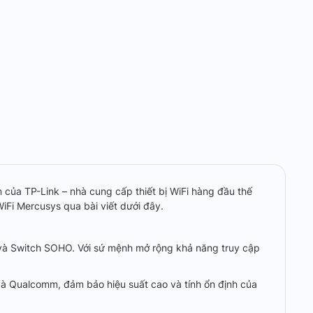
n của TP-Link – nhà cung cấp thiết bị WiFi hàng đầu thế
WiFi Mercusys qua bài viết dưới đây.
t và Switch SOHO. Với sứ mệnh mở rộng khả năng truy cập
và Qualcomm, đảm bảo hiệu suất cao và tính ổn định của