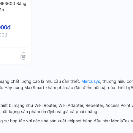
 BE3600 Băng
ép
000đ
000đ
 mạng chất lượng cao là nhu cầu cần thiết.
Mercusys
, thương hiệu co
trội. Hãy cùng MaxSmart khám phá các đặc điểm nổi bật của thiết bị 
thiết bị mạng như WiFi Router, WiFi Adapter, Repeater, Access Poin
chất lượng sản phẩm ổn định và giá cả phải chăng.
ng sự hợp tác với các nhà sản xuất chipset hàng đầu như MediaTek 