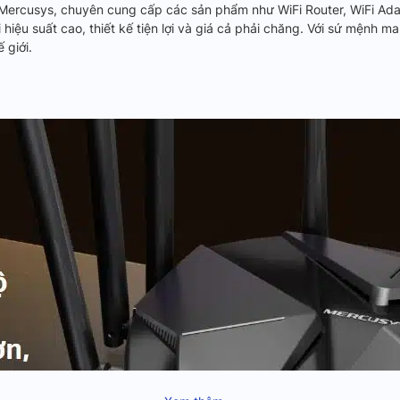
u Mercusys, chuyên cung cấp các sản phẩm như WiFi Router, WiFi Ad
 hiệu suất cao, thiết kế tiện lợi và giá cả phải chăng. Với sứ mệnh 
 giới.