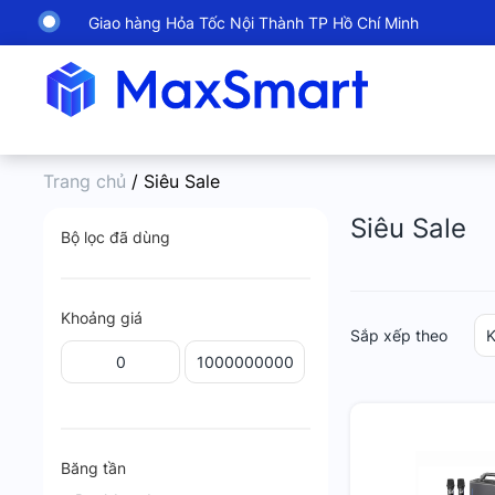
Giao hàng Hỏa Tốc Nội Thành TP Hồ Chí Minh
Trang chủ
/ Siêu Sale
Siêu Sale
Bộ lọc đã dùng
Khoảng giá
Sắp xếp theo
K
Băng tần