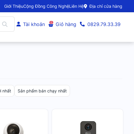
Giới Thiệu
Cộng Đồng Công Nghệ
Liên Hệ
Địa chỉ cửa hàng
0
Tài khoản
Giỏ hàng
0829.79.33.39
 nhất
Sản phẩm bán chạy nhất