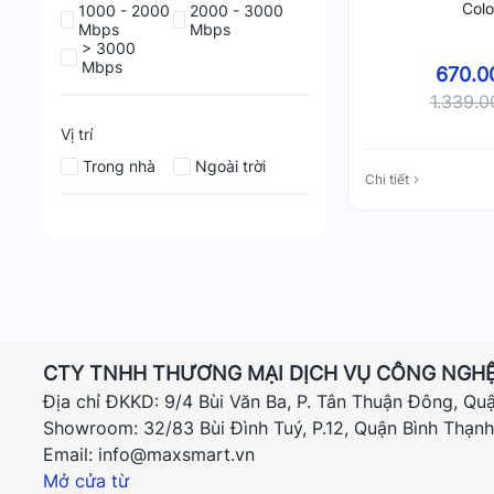
Colo
1000 - 2000
2000 - 3000
Mbps
Mbps
> 3000
Mbps
670.0
1.339.
Vị trí
Trong nhà
Ngoài trời
Chi tiết
CTY TNHH THƯƠNG MẠI DỊCH VỤ CÔNG NGHỆ
Địa chỉ ĐKKD: 9/4 Bùi Văn Ba, P. Tân Thuận Đông, Qu
Showroom: 32/83 Bùi Đình Tuý, P.12, Quận Bình Thạn
Email: info@maxsmart.vn
Mở cửa từ