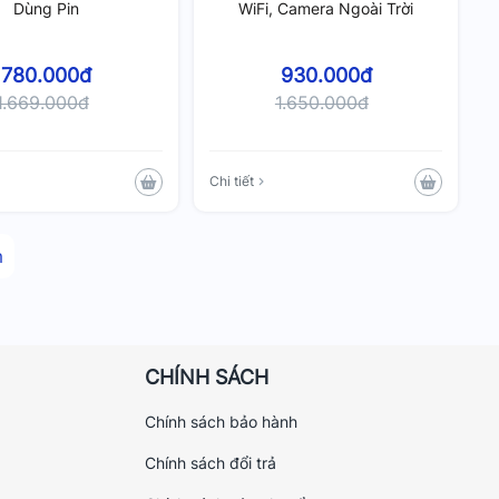
Dùng Pin
WiFi, Camera Ngoài Trời
780.000đ
930.000đ
1.669.000đ
1.650.000đ
Chi tiết
m
CHÍNH SÁCH
Chính sách bảo hành
Chính sách đổi trả