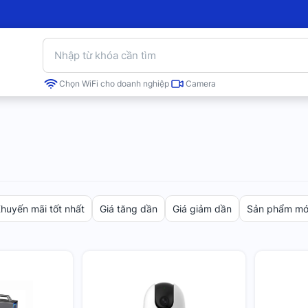
Chọn WiFi cho doanh nghiệp
Camera
huyến mãi tốt nhất
Giá tăng dần
Giá giảm dần
Sản phẩm mới