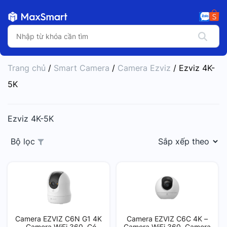
Trang chủ
/
Smart Camera
/
Camera Ezviz
/ Ezviz 4K-
5K
Ezviz 4K-5K
Bộ lọc
Camera EZVIZ C6N G1 4K
Camera EZVIZ C6C 4K –
– Camera WiFi 360, Có
Camera WiFi 360, Camera