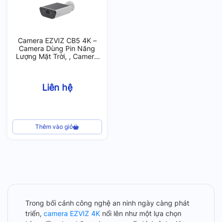
Camera EZVIZ CB5 4K –
Camera Dùng Pin Năng
Lượng Mặt Trời, , Camera
Ngoài Trời, Có Màu Ban
Đêm
Liên hệ
Thêm vào giỏ
Trong bối cảnh công nghệ an ninh ngày càng phát
triển,
camera EZVIZ 4K
nổi lên như một lựa chọn