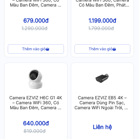
Màu Ban Đêm, Camera AI
Có Màu Ban Đêm, Phát
Phát Hiện Thông Minh
Hiện AI, Nhận Dạng Cử Chỉ
679.000đ
1.199.000đ
1.290.000đ
1.799.000đ
Thêm vào giỏ
Thêm vào giỏ
Camera EZVIZ H6C G1 4K
Camera EZVIZ EB5 4K –
– Camera WiFi 360, Có
Camera Dùng Pin Sạc,
Màu Ban Đêm, Camera AI
Camera WiFi Ngoài Trời, Có
Phát Hiện Thông Minh
Màu Ban Đêm
640.000đ
Liên hệ
819.000đ