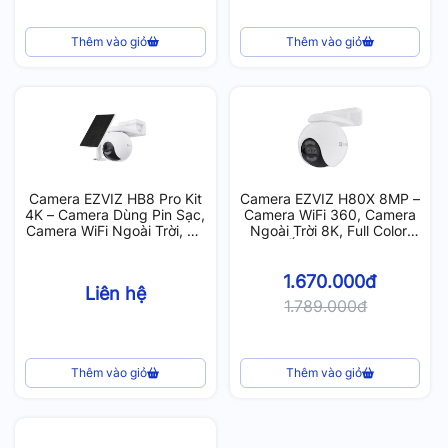
Thêm vào giỏ
Thêm vào giỏ
Camera EZVIZ HB8 Pro Kit
Camera EZVIZ H80X 8MP –
4K – Camera Dùng Pin Sạc,
Camera WiFi 360, Camera
Camera WiFi Ngoài Trời, Có
Ngoài Trời 8K, Full Color,
Màu Ban Đêm
Ống Kính Kép
1.670.000đ
Liên hệ
1.789.000đ
Thêm vào giỏ
Thêm vào giỏ