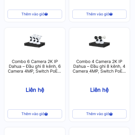
Thêm vào giỏ
Thêm vào giỏ
Combo 6 Camera 2K IP
Combo 4 Camera 2K IP
Dahua – Đầu ghi 8 kênh, 6
Dahua – Đầu ghi 8 kênh, 4
Camera 4MP, Switch PoE 8
Camera 4MP, Switch PoE 8
port, 1 Ổ cứng 2T
port, 1 Ổ cứng 1T, Tích hợp
mic
Liên hệ
Liên hệ
Thêm vào giỏ
Thêm vào giỏ