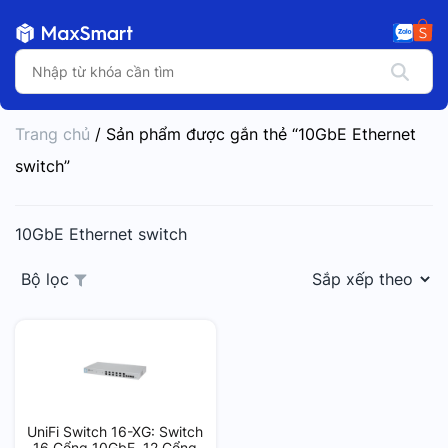
Trang chủ
/ Sản phẩm được gắn thẻ “10GbE Ethernet
switch”
10GbE Ethernet switch
Bộ lọc
UniFi Switch 16-XG: Switch
16 Cổng 10GbE, 12 Cổng