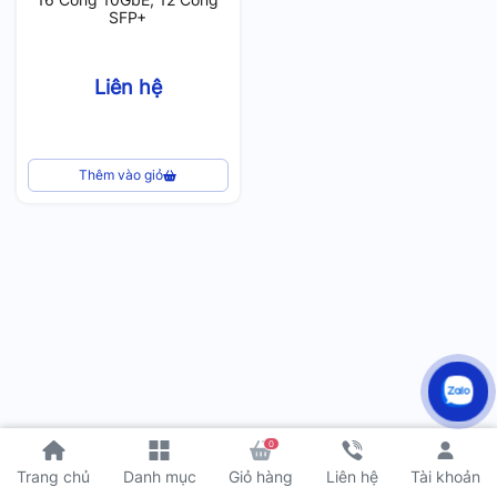
SFP+
Liên hệ
Thêm vào giỏ
0
Tài khoản
Trang chủ
Danh mục
Giỏ hàng
Liên hệ