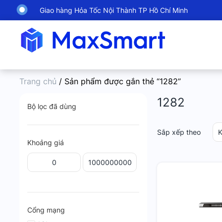
Giao hàng Hỏa Tốc Nội Thành TP Hồ Chí Minh
Trang chủ
/ Sản phẩm được gắn thẻ “1282”
1282
Bộ lọc đã dùng
Sắp xếp theo
K
Khoảng giá
Cổng mạng