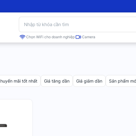
Chọn WiFi cho doanh nghiệp
Camera
huyến mãi tốt nhất
Giá tăng dần
Giá giảm dần
Sản phẩm mới