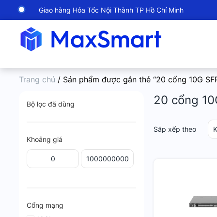
Giao hàng Hỏa Tốc Nội Thành TP Hồ Chí Minh
Trang chủ
/ Sản phẩm được gắn thẻ “20 cổng 10G SF
20 cổng 1
Bộ lọc đã dùng
Sắp xếp theo
K
Khoảng giá
Cổng mạng