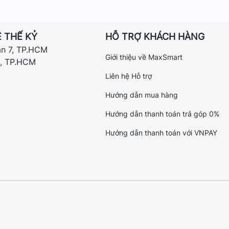
 THẾ KỶ
HỖ TRỢ KHÁCH HÀNG
ận 7, TP.HCM
Giới thiệu về MaxSmart
h, TP.HCM
Liên hệ Hỗ trợ
Hướng dẫn mua hàng
Hướng dẫn thanh toán trả góp 0%
Hướng dẫn thanh toán với VNPAY