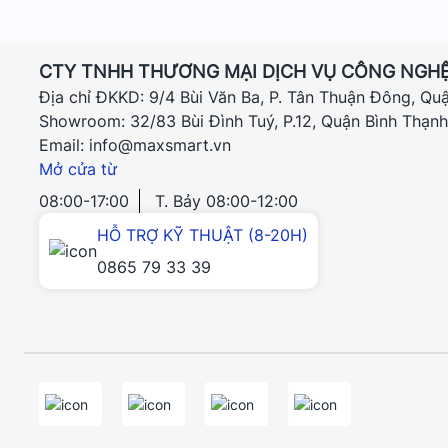
CTY TNHH THƯƠNG MẠI DỊCH VỤ CÔNG NGHỆ
Địa chỉ ĐKKD: 9/4 Bùi Văn Ba, P. Tân Thuận Đông, Qu
Showroom: 32/83 Bùi Đình Tuý, P.12, Quận Bình Thạn
Email: info@maxsmart.vn
Mở cửa từ
08:00-17:00
T. Bảy 08:00-12:00
HỖ TRỢ KỸ THUẬT (8-20H)
0865 79 33 39