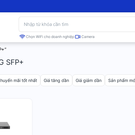
Chọn WiFi cho doanh nghiệp
Camera
P+”
0G SFP+
huyến mãi tốt nhất
Giá tăng dần
Giá giảm dần
Sản phẩm mới