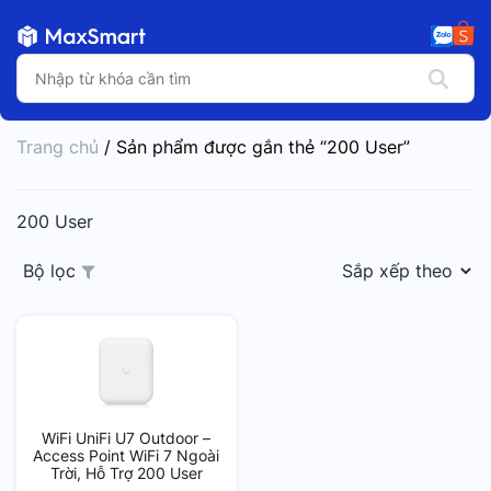
Trang chủ
/ Sản phẩm được gắn thẻ “200 User”
200 User
Bộ lọc
WiFi UniFi U7 Outdoor –
Access Point WiFi 7 Ngoài
Trời, Hỗ Trợ 200 User