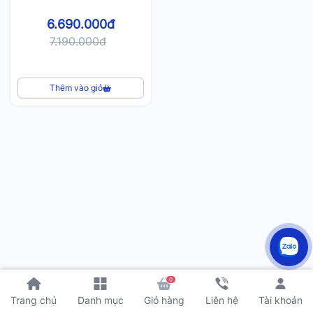
6.690.000đ
7.190.000đ
Thêm vào giỏ
0
Tài khoản
Trang chủ
Danh mục
Giỏ hàng
Liên hệ