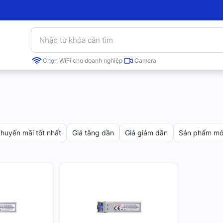
Chọn WiFi cho doanh nghiệp
Camera
huyến mãi tốt nhất
Giá tăng dần
Giá giảm dần
Sản phẩm mới