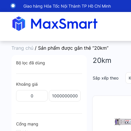
Giao hàng Hỏa Tốc Nội Thành TP Hồ Chí Minh
Trang chủ
/ Sản phẩm được gắn thẻ “20km”
20km
Bộ lọc đã dùng
Sắp xếp theo
K
Khoảng giá
Cổng mạng