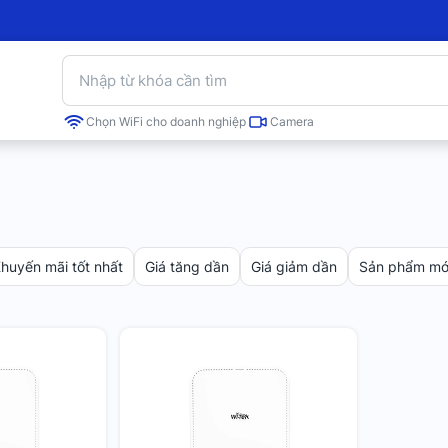
Chọn WiFi cho doanh nghiệp
Camera
huyến mãi tốt nhất
Giá tăng dần
Giá giảm dần
Sản phẩm mới