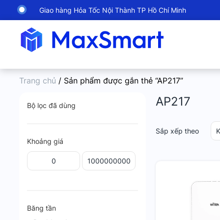
Giao hàng Hỏa Tốc Nội Thành TP Hồ Chí Minh
Trang chủ
/ Sản phẩm được gắn thẻ “AP217”
AP217
Bộ lọc đã dùng
Sắp xếp theo
K
Khoảng giá
Băng tần