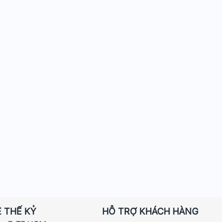
 THẾ KỶ
HỖ TRỢ KHÁCH HÀNG