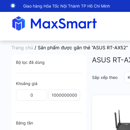
Giao hàng Hỏa Tốc Nội Thành TP Hồ Chí Minh
Trang chủ
/ Sản phẩm được gắn thẻ “ASUS RT-AX52”
ASUS RT-A
Bộ lọc đã dùng
Sắp xếp theo
K
Khoảng giá
Băng tần