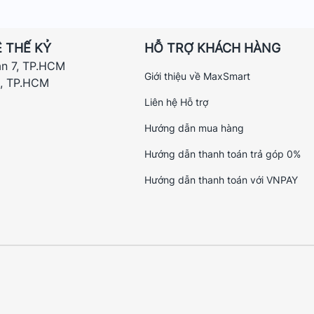
 THẾ KỶ
HỖ TRỢ KHÁCH HÀNG
ận 7, TP.HCM
Giới thiệu về MaxSmart
h, TP.HCM
Liên hệ Hỗ trợ
Hướng dẫn mua hàng
Hướng dẫn thanh toán trả góp 0%
Hướng dẫn thanh toán với VNPAY