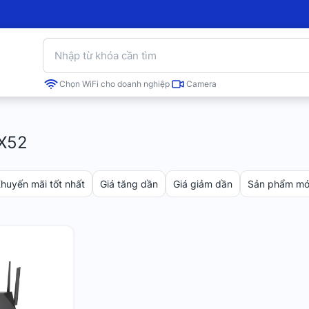
Chọn WiFi cho doanh nghiệp
Camera
X52
huyến mãi tốt nhất
Giá tăng dần
Giá giảm dần
Sản phẩm mới