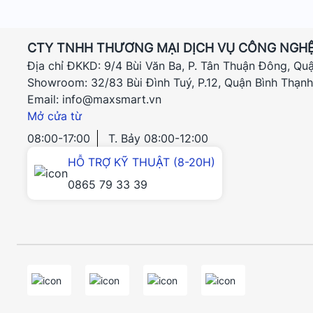
CTY TNHH THƯƠNG MẠI DỊCH VỤ CÔNG NGHỆ
Địa chỉ ĐKKD: 9/4 Bùi Văn Ba, P. Tân Thuận Đông, Qu
Showroom: 32/83 Bùi Đình Tuý, P.12, Quận Bình Thạn
Email: info@maxsmart.vn
Mở cửa từ
08:00-17:00
T. Bảy 08:00-12:00
HỖ TRỢ KỸ THUẬT (8-20H)
0865 79 33 39