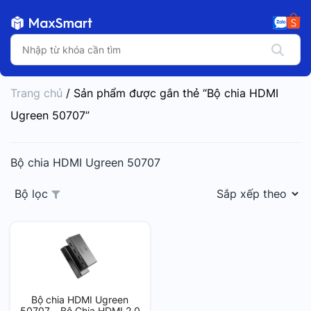
Trang chủ
/ Sản phẩm được gắn thẻ “Bộ chia HDMI
Ugreen 50707”
Bộ chia HDMI Ugreen 50707
Bộ lọc
Bộ chia HDMI Ugreen
50707 – Bộ Chia HDMI 2.0