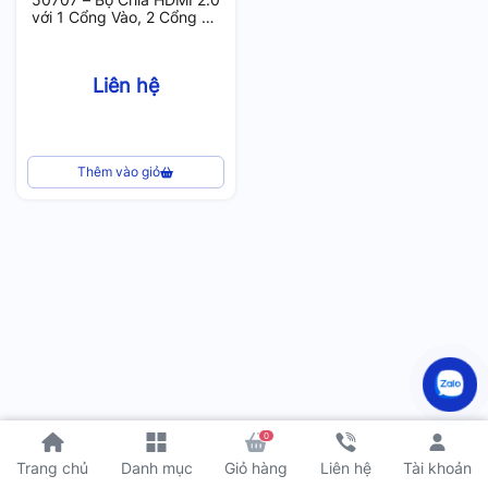
với 1 Cổng Vào, 2 Cổng Ra
, Hỗ Trợ 4kx2k/60Hz
Liên hệ
Thêm vào giỏ
0
Tài khoản
Trang chủ
Danh mục
Giỏ hàng
Liên hệ