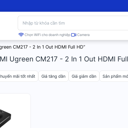
Chọn WiFi cho doanh nghiệp
Camera
reen CM217 - 2 In 1 Out HDMI Full HD”
MI Ugreen CM217 - 2 In 1 Out HDMI Ful
huyến mãi tốt nhất
Giá tăng dần
Giá giảm dần
Sản phẩm mới