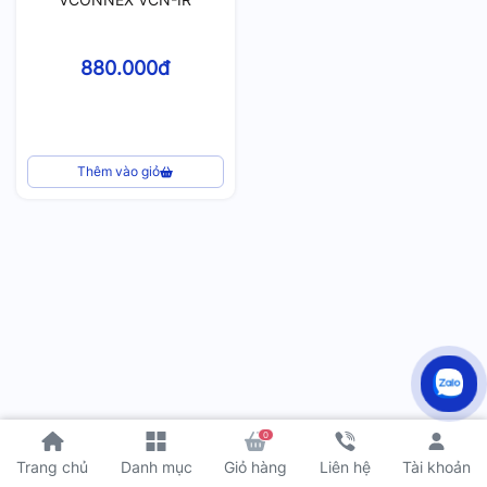
880.000đ
Thêm vào giỏ
0
Tài khoản
Trang chủ
Danh mục
Giỏ hàng
Liên hệ