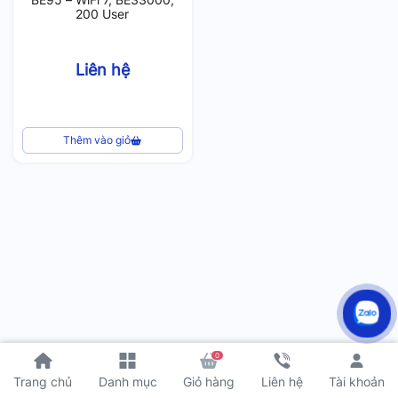
200 User
Liên hệ
Thêm vào giỏ
0
Tài khoản
Trang chủ
Danh mục
Giỏ hàng
Liên hệ