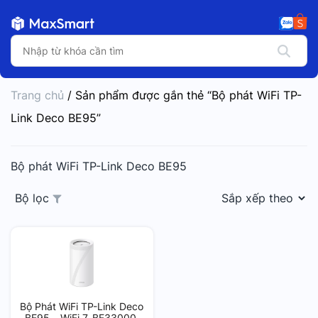
Trang chủ
/ Sản phẩm được gắn thẻ “Bộ phát WiFi TP-
Link Deco BE95”
Bộ phát WiFi TP-Link Deco BE95
Bộ lọc
Bộ Phát WiFi TP-Link Deco
BE95 – WiFi 7, BE33000,