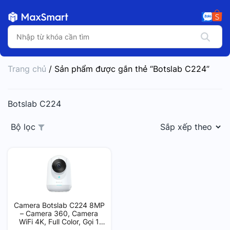
Trang chủ
/ Sản phẩm được gắn thẻ “Botslab C224”
Botslab C224
Bộ lọc
Camera Botslab C224 8MP
– Camera 360, Camera
WiFi 4K, Full Color, Gọi 1
Chạm, Phát Hiện AI