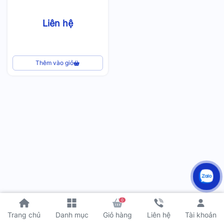
Liên hệ
Thêm vào giỏ
0
Tài khoản
Trang chủ
Danh mục
Giỏ hàng
Liên hệ