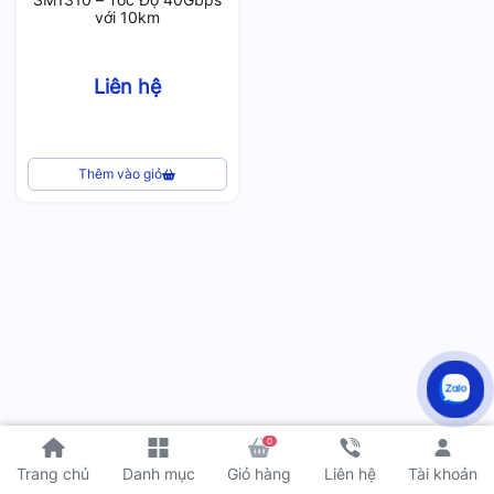
với 10km
Liên hệ
Thêm vào giỏ
0
Tài khoản
Trang chủ
Danh mục
Giỏ hàng
Liên hệ