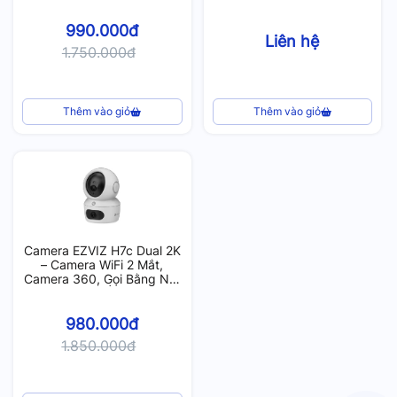
990.000đ
Liên hệ
1.750.000đ
Thêm vào giỏ
Thêm vào giỏ
Camera EZVIZ H7c Dual 2K
– Camera WiFi 2 Mắt,
Camera 360, Gọi Bằng Nút
Cảm Ứng
980.000đ
1.850.000đ