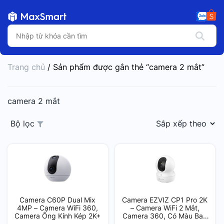
Trang chủ
/ Sản phẩm được gắn thẻ “camera 2 mắt”
camera 2 mắt
Bộ lọc
Camera C60P Dual Mix
Camera EZVIZ CP1 Pro 2K
4MP – Camera WiFi 360,
– Camera WiFi 2 Mắt,
Camera Ống Kính Kép 2K+
Camera 360, Có Màu Ban
Đêm