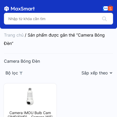
Trang chủ
/ Sản phẩm được gắn thẻ “Camera Bóng
Đèn”
Camera Bóng Đèn
Bộ lọc
Camera IMOU Bulb Cam
(3MP/5MP) – Camera WiFi