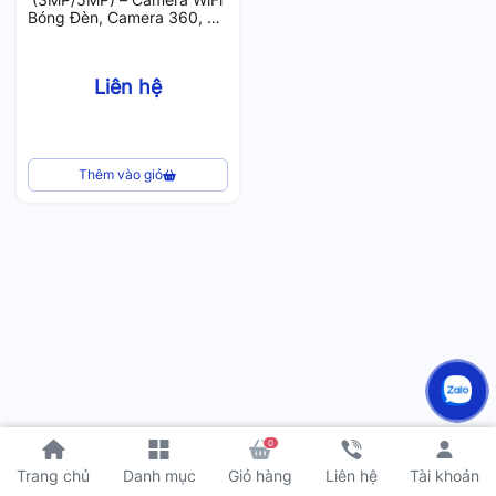
Bóng Đèn, Camera 360, Có
Màu Ban Đêm, Zoom 12X
Liên hệ
Thêm vào giỏ
0
Tài khoản
Trang chủ
Danh mục
Giỏ hàng
Liên hệ