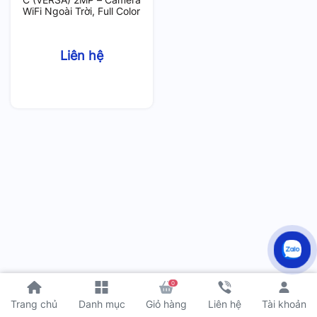
WiFi Ngoài Trời, Full Color
Liên hệ
0
Tài khoản
Trang chủ
Danh mục
Giỏ hàng
Liên hệ