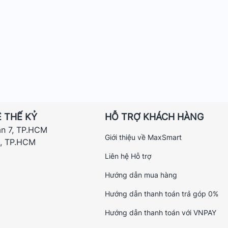
 THẾ KỶ
HỖ TRỢ KHÁCH HÀNG
ận 7, TP.HCM
Giới thiệu về MaxSmart
h, TP.HCM
Liên hệ Hỗ trợ
Hướng dẫn mua hàng
Hướng dẫn thanh toán trả góp 0%
Hướng dẫn thanh toán với VNPAY