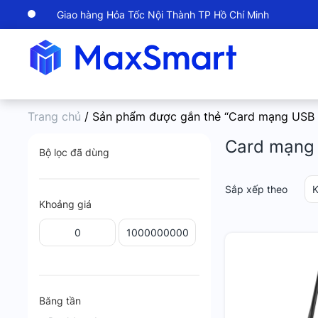
Giao hàng Hỏa Tốc Nội Thành TP Hồ Chí Minh
Trang chủ
/ Sản phẩm được gắn thẻ “Card mạng USB W
Card mạng 
Bộ lọc đã dùng
Sắp xếp theo
K
Khoảng giá
Băng tần