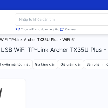
Chọn WiFi cho doanh nghiệp
Camera
iFi TP-Link Archer TX35U Plus - WiFi 6”
USB WiFi TP-Link Archer TX35U Plus - 
huyến mãi tốt nhất
Giá tăng dần
Giá giảm dần
Sản phẩm mới