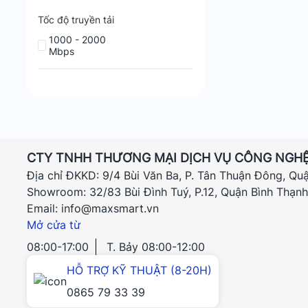
Tốc độ truyền tải
1000 - 2000
Mbps
CTY TNHH THƯƠNG MẠI DỊCH VỤ CÔNG NGHỆ
Địa chỉ ĐKKD: 9/4 Bùi Văn Ba, P. Tân Thuận Đông, Qu
Showroom: 32/83 Bùi Đình Tuý, P.12, Quận Bình Thạn
Email: info@maxsmart.vn
Mở cửa từ
08:00-17:00
T. Bảy 08:00-12:00
HỖ TRỢ KỸ THUẬT (8-20H)
0865 79 33 39