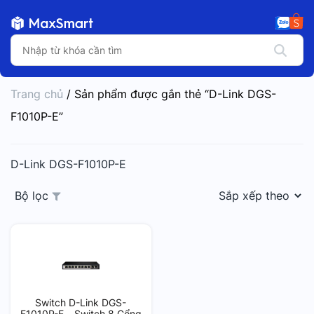
Trang chủ
/ Sản phẩm được gắn thẻ “D-Link DGS-
F1010P-E”
D-Link DGS-F1010P-E
Bộ lọc
Switch D-Link DGS-
F1010P-E – Switch 8 Cổng