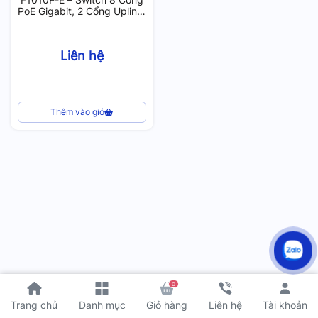
PoE Gigabit, 2 Cổng Uplink,
Switch Unmanaged 96W
Liên hệ
Thêm vào giỏ
0
Tài khoản
Trang chủ
Danh mục
Giỏ hàng
Liên hệ