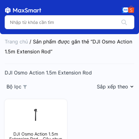
Trang chủ
/ Sản phẩm được gắn thẻ “DJI Osmo Action
1.5m Extension Rod”
DJI Osmo Action 1.5m Extension Rod
Bộ lọc
DJI Osmo Action 1.5m
Extension Rod – Gậy chụp