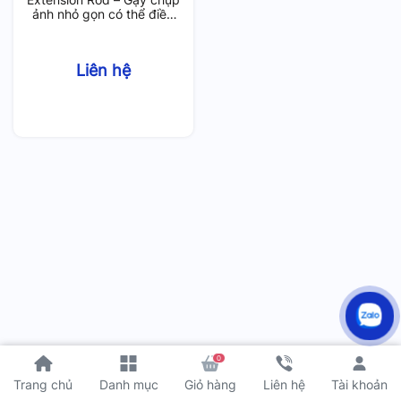
ảnh nhỏ gọn có thể điều
chỉnh
Liên hệ
0
Tài khoản
Trang chủ
Danh mục
Giỏ hàng
Liên hệ