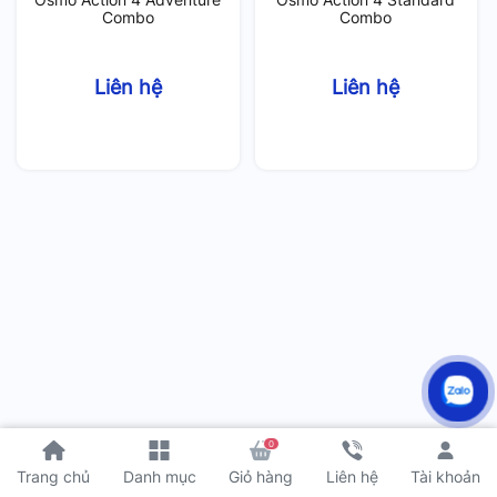
Combo
Combo
Liên hệ
Liên hệ
0
Tài khoản
Trang chủ
Danh mục
Giỏ hàng
Liên hệ