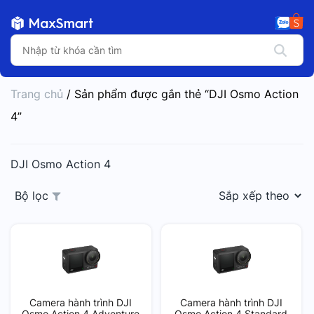
Trang chủ
/ Sản phẩm được gắn thẻ “DJI Osmo Action
4”
DJI Osmo Action 4
Bộ lọc
Camera hành trình DJI
Camera hành trình DJI
Osmo Action 4 Adventure
Osmo Action 4 Standard