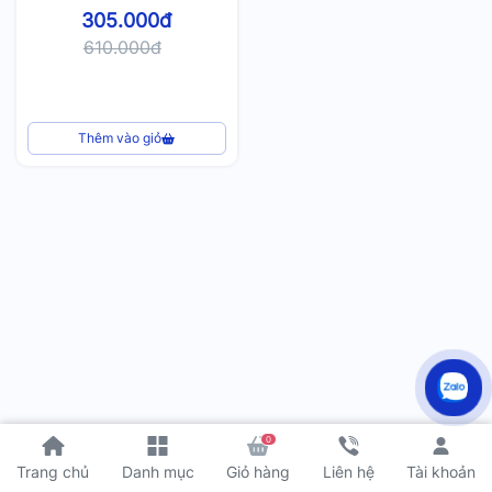
305.000đ
610.000đ
Thêm vào giỏ
0
Tài khoản
Trang chủ
Danh mục
Giỏ hàng
Liên hệ