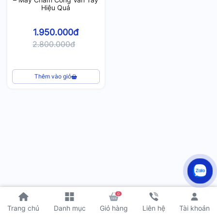
Hiệu Quả
1.950.000đ
2.800.000đ
Thêm vào giỏ
0
Tài khoản
Trang chủ
Danh mục
Giỏ hàng
Liên hệ