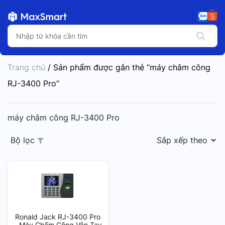
Trang chủ
/ Sản phẩm được gắn thẻ “máy châm công
RJ-3400 Pro”
máy châm công RJ-3400 Pro
Bộ lọc
Ronald Jack RJ-3400 Pro
– Máy Chấm Công Vân Tay