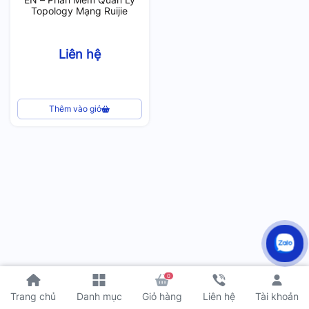
Topology Mạng Ruijie
Liên hệ
Thêm vào giỏ
0
Tài khoản
Trang chủ
Danh mục
Giỏ hàng
Liên hệ