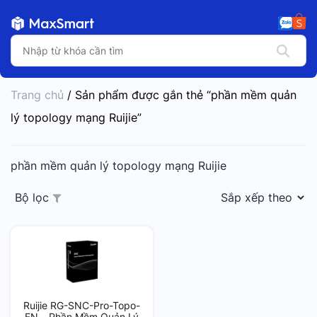
Trang chủ
/ Sản phẩm được gắn thẻ “phần mềm quản
lý topology mạng Ruijie”
phần mềm quản lý topology mạng Ruijie
Bộ lọc
Ruijie RG-SNC-Pro-Topo-
EN – Phần Mềm Quản Lý