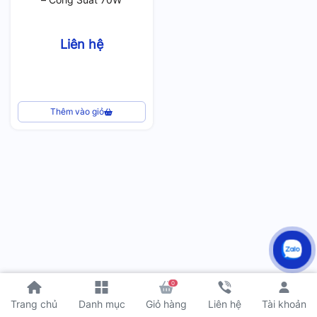
Liên hệ
Thêm vào giỏ
0
Tài khoản
Trang chủ
Danh mục
Giỏ hàng
Liên hệ