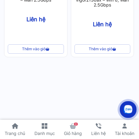
2.5Gbps
Liên hệ
Liên hệ
Thêm vào giỏ
Thêm vào giỏ
0
Tài khoản
Trang chủ
Danh mục
Giỏ hàng
Liên hệ