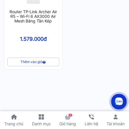
Router TP-Link Archer Air
R5 – Wi-Fi 6 AX3000 Air
Mesh Băng Tần Kép
1.579.000đ
Thêm vào giỏ
0
Tài khoản
Trang chủ
Danh mục
Giỏ hàng
Liên hệ