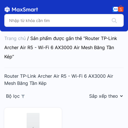
Trang chủ
/ Sản phẩm được gắn thẻ “Router TP-Link
Archer Air R5 - Wi-Fi 6 AX3000 Air Mesh Băng Tần
Kép”
Router TP-Link Archer Air R5 - Wi-Fi 6 AX3000 Air
Mesh Băng Tần Kép
Bộ lọc