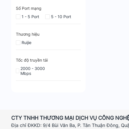
Số Port mạng
1 - 5 Port
5 - 10 Port
Thương hiệu
Ruijie
Tốc độ truyền tải
2000 - 3000
Mbps
CTY TNHH THƯƠNG MẠI DỊCH VỤ CÔNG NGHỆ
Địa chỉ ĐKKD: 9/4 Bùi Văn Ba, P. Tân Thuận Đông, Qu