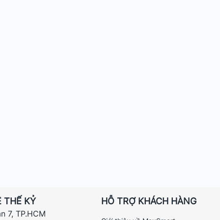
 THẾ KỶ
HỖ TRỢ KHÁCH HÀNG
ận 7, TP.HCM