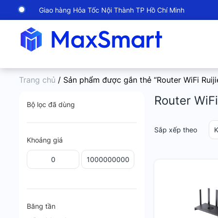
Giao hàng Hỏa Tốc Nội Thành TP Hồ Chí Minh
Trang chủ
/ Sản phẩm được gắn thẻ “Router WiFi Ru
Router WiF
Bộ lọc đã dùng
Sắp xếp theo
K
Khoảng giá
Băng tần