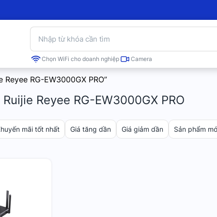
Chọn WiFi cho doanh nghiệp
Camera
ijie Reyee RG-EW3000GX PRO”
i Ruijie Reyee RG-EW3000GX PRO
huyến mãi tốt nhất
Giá tăng dần
Giá giảm dần
Sản phẩm mới