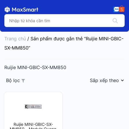
Trang chủ
/ Sản phẩm được gắn thẻ “Ruijie MINI-GBIC-
SX-MM850”
Ruijie MINI-GBIC-SX-MM850
Bộ lọc
Ruijie MINI-GBIC-SX-
MM850 – Module Quang