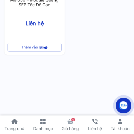
SFP Tốc Độ Cao
Liên hệ
Thêm vào giỏ
0
Tài khoản
Trang chủ
Danh mục
Giỏ hàng
Liên hệ