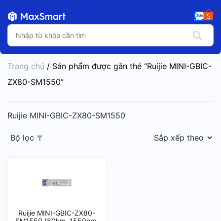
Trang chủ
/ Sản phẩm được gắn thẻ “Ruijie MINI-GBIC-
ZX80-SM1550”
Ruijie MINI-GBIC-ZX80-SM1550
Bộ lọc
Ruijie MINI-GBIC-ZX80-
SM1550 (80km, 1550nm,