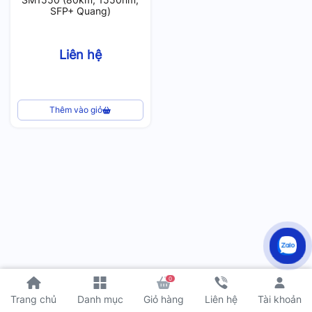
SFP+ Quang)
Liên hệ
Thêm vào giỏ
0
Tài khoản
Trang chủ
Danh mục
Giỏ hàng
Liên hệ