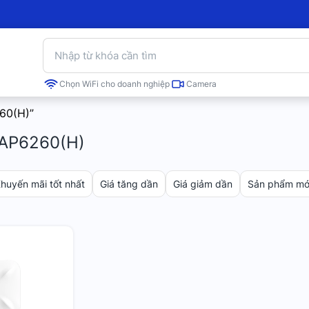
Chọn WiFi cho doanh nghiệp
Camera
60(H)”
RAP6260(H)
huyến mãi tốt nhất
Giá tăng dần
Giá giảm dần
Sản phẩm mới