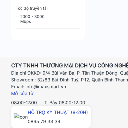
Tốc độ truyền tải
2000 - 3000
Mbps
CTY TNHH THƯƠNG MẠI DỊCH VỤ CÔNG NGHỆ
Địa chỉ ĐKKD: 9/4 Bùi Văn Ba, P. Tân Thuận Đông, Qu
Showroom: 32/83 Bùi Đình Tuý, P.12, Quận Bình Thạn
Email: info@maxsmart.vn
Mở cửa từ
08:00-17:00
T. Bảy 08:00-12:00
HỖ TRỢ KỸ THUẬT (8-20H)
0865 79 33 39