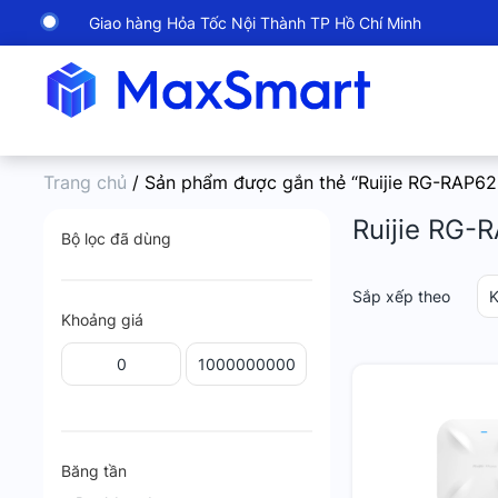
Giao hàng Hỏa Tốc Nội Thành TP Hồ Chí Minh
Trang chủ
/ Sản phẩm được gắn thẻ “Ruijie RG-RAP62
Ruijie RG-
Bộ lọc đã dùng
Sắp xếp theo
K
Khoảng giá
Băng tần