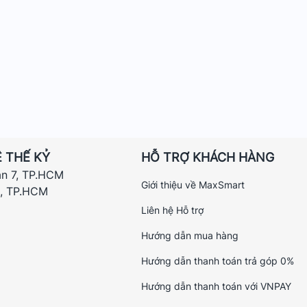
 THẾ KỶ
HỖ TRỢ KHÁCH HÀNG
ận 7, TP.HCM
Giới thiệu về MaxSmart
h, TP.HCM
Liên hệ Hỗ trợ
Hướng dẫn mua hàng
Hướng dẫn thanh toán trả góp 0%
Hướng dẫn thanh toán với VNPAY