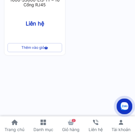
Cổng RJ45
Liên hệ
Thêm vào giỏ
0
Tài khoản
Trang chủ
Danh mục
Giỏ hàng
Liên hệ