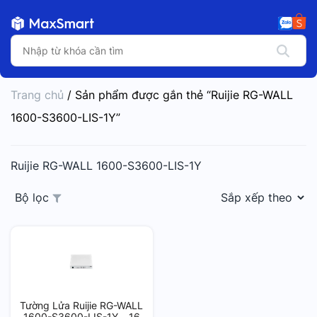
Trang chủ
/ Sản phẩm được gắn thẻ “Ruijie RG-WALL
1600-S3600-LIS-1Y”
Ruijie RG-WALL 1600-S3600-LIS-1Y
Bộ lọc
Tường Lửa Ruijie RG-WALL
1600-S3600-LIS-1Y – 16