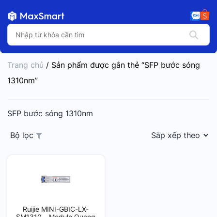
Trang chủ
/ Sản phẩm được gắn thẻ “SFP bước sóng
1310nm”
SFP bước sóng 1310nm
Bộ lọc
Ruijie MINI-GBIC-LX-
SM1310 – Module Quang