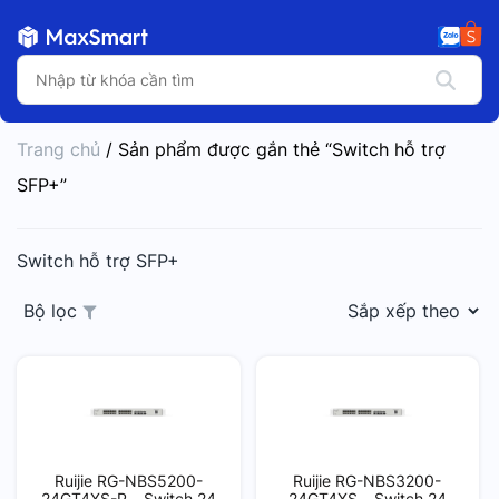
Trang chủ
/ Sản phẩm được gắn thẻ “Switch hỗ trợ
SFP+”
Switch hỗ trợ SFP+
Bộ lọc
Ruijie RG-NBS5200-
Ruijie RG-NBS3200-
24GT4XS-P – Switch 24
24GT4XS – Switch 24