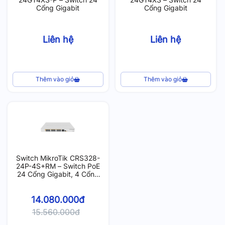
Cổng Gigabit
Cổng Gigabit
Liên hệ
Liên hệ
Thêm vào giỏ
Thêm vào giỏ
Switch MikroTik CRS328-
24P-4S+RM – Switch PoE
24 Cổng Gigabit, 4 Cổng
SFP+, Switch Managed,
450W
14.080.000đ
15.560.000đ