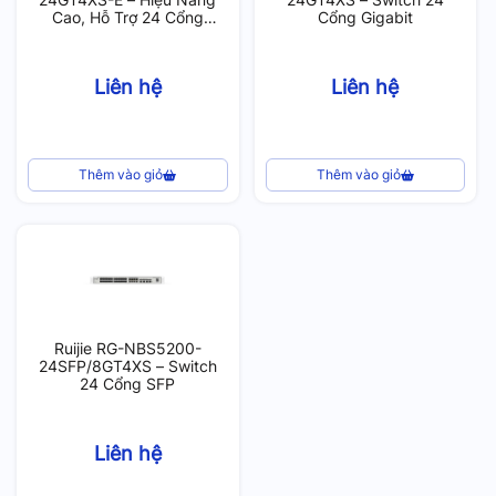
Cao, Hỗ Trợ 24 Cổng
Cổng Gigabit
Gigabit
Liên hệ
Liên hệ
Thêm vào giỏ
Thêm vào giỏ
Ruijie RG-NBS5200-
24SFP/8GT4XS – Switch
24 Cổng SFP
Liên hệ