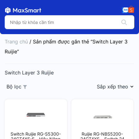
Trang chủ
/ Sản phẩm được gắn thẻ “Switch Layer 3
Ruijie”
Switch Layer 3 Ruijie
Bộ lọc
Switch Ruijie RG-S5300-
Ruijie RG-NBS5200-
24GT4XS-E – Hiệu Năng
24GT4XS – Switch 24