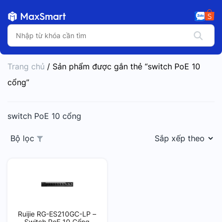
Trang chủ
/ Sản phẩm được gắn thẻ “switch PoE 10
cổng”
switch PoE 10 cổng
Bộ lọc
Ruijie RG-ES210GC-LP –
Switch PoE 10 Cổng