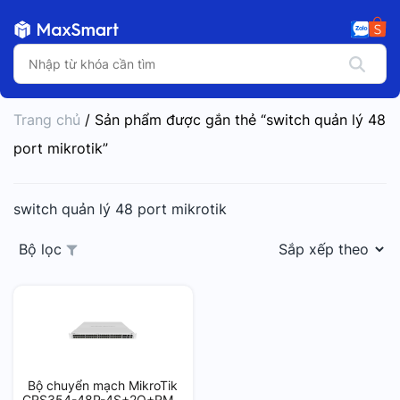
Trang chủ
/ Sản phẩm được gắn thẻ “switch quản lý 48
port mikrotik”
switch quản lý 48 port mikrotik
Bộ lọc
Bộ chuyển mạch MikroTik
CRS354-48P-4S+2Q+RM –