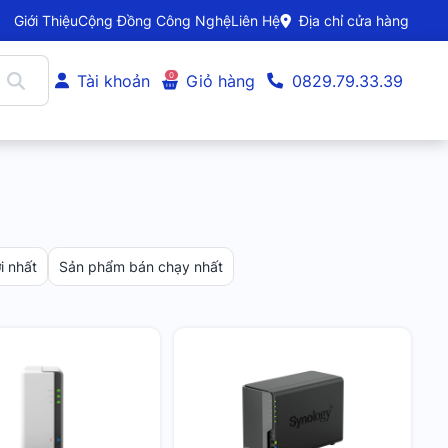
Giới Thiệu
Cộng Đồng Công Nghệ
Liên Hệ
Địa chỉ cửa hàng
0
Tài khoản
Giỏ hàng
0829.79.33.39
 nhất
Sản phẩm bán chạy nhất