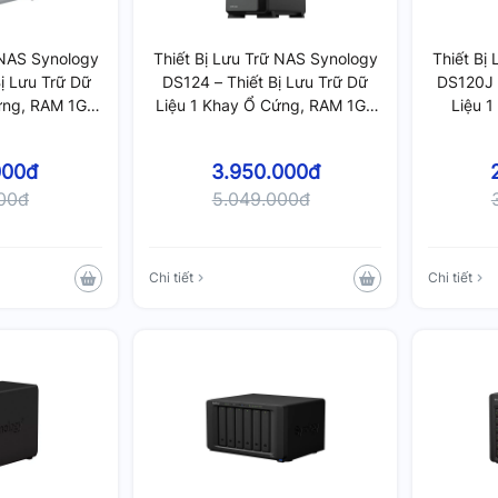
 NAS Synology
Thiết Bị Lưu Trữ NAS Synology
Thiết Bị
Bị Lưu Trữ Dữ
DS124 – Thiết Bị Lưu Trữ Dữ
DS120J 
ứng, RAM 1GB
Liệu 1 Khay Ổ Cứng, RAM 1GB
Liệu 
4
DDR4
000đ
3.950.000đ
000đ
5.049.000đ
Chi tiết
Chi tiết