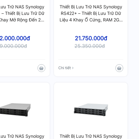
 Lưu Trữ NAS Synology
Thiết Bị Lưu Trữ NAS Synology
– Thiết Bị Lưu Trữ Dữ
RS422+ – Thiết Bị Lưu Trữ Dữ
 Khay Mở Rộng Đến 24
Liệu 4 Khay Ổ Cứng, RAM 2GB
, RAM 4GB DDR4, Hỗ
DDR4
 Nâng Cấp 32GB
2.000.000đ
21.750.000đ
9.000.000đ
25.350.000đ
Chi tiết
 Lưu Trữ NAS Synology
Thiết Bị Lưu Trữ NAS Synology