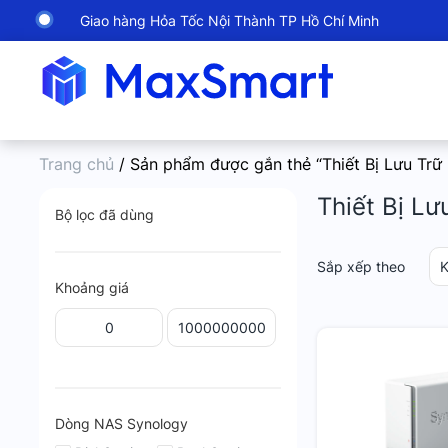
Giao hàng Hỏa Tốc Nội Thành TP Hồ Chí Minh
Trang chủ
/ Sản phẩm được gắn thẻ “Thiết Bị Lưu Tr
Thiết Bị L
Bộ lọc đã dùng
Sắp xếp theo
K
Khoảng giá
Dòng NAS Synology