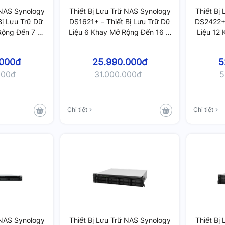
 NAS Synology
Thiết Bị Lưu Trữ NAS Synology
Thiết Bị
Bị Lưu Trữ Dữ
DS1621+ – Thiết Bị Lưu Trữ Dữ
DS2422+ 
Rộng Đến 7 Ổ
Liệu 6 Khay Mở Rộng Đến 16 Ổ
Liệu 12
DDR4, Hỗ Trợ
Cứng, RAM 4GB DDR4, Hỗ Trợ
Ổ Cứng
 32GB
Nâng Cấp 32GB
Trợ
.000đ
25.990.000đ
5
000đ
31.000.000đ
5
Chi tiết
Chi tiết
 NAS Synology
Thiết Bị Lưu Trữ NAS Synology
Thiết Bị