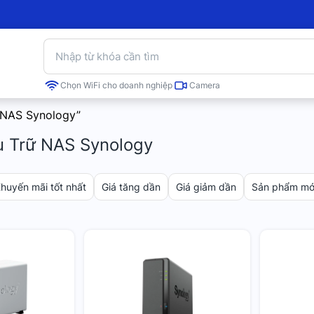
Chọn WiFi cho doanh nghiệp
Camera
ữ NAS Synology”
ưu Trữ NAS Synology
huyến mãi tốt nhất
Giá tăng dần
Giá giảm dần
Sản phẩm mới