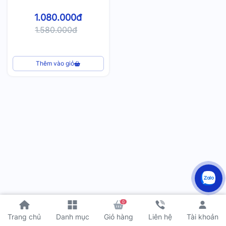
1.080.000đ
1.580.000đ
Thêm vào giỏ
0
Tài khoản
Trang chủ
Danh mục
Giỏ hàng
Liên hệ