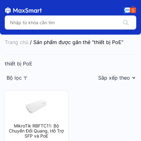
Trang chủ
/ Sản phẩm được gắn thẻ “thiết bị PoE”
thiết bị PoE
Bộ lọc
MikroTik RBFTC11: Bộ
Chuyển Đổi Quang, Hỗ Trợ
SFP và PoE