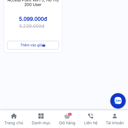
200 User
5.099.000đ
5.239.000đ
Thêm vào giỏ
0
Tài khoản
Trang chủ
Danh mục
Giỏ hàng
Liên hệ