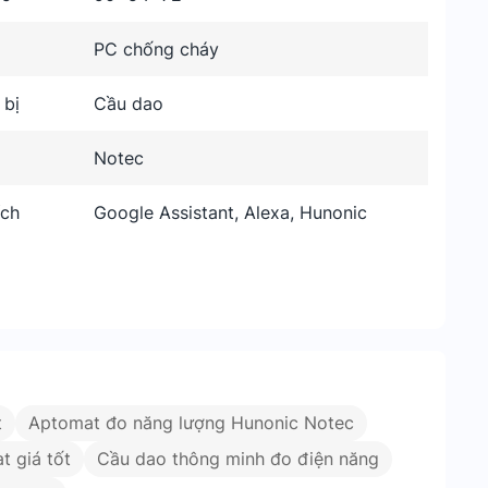
PC chống cháy
 bị
Cầu dao
Notec
ích
Google Assistant, Alexa, Hunonic
t
Aptomat đo năng lượng Hunonic Notec
t giá tốt
Cầu dao thông minh đo điện năng