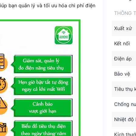
iúp bạn quản lý và tối ưu hóa chi phí điện
THÔNG T
Xuất xứ
Kết nối
Điện áp
Bảo vệ
Tiêu thụ 
Chống n
Nhiệt độ 
Kích thư