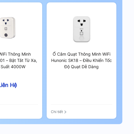
iFi Thông Minh
Ổ Cắm Quạt Thông Minh WiFi
01 – Bật Tắt Từ Xa,
Hunonic SK18 – Điều Khiển Tốc
 Suất 4000W
Độ Quạt Dễ Dàng
Liên Hệ
Chi tiết