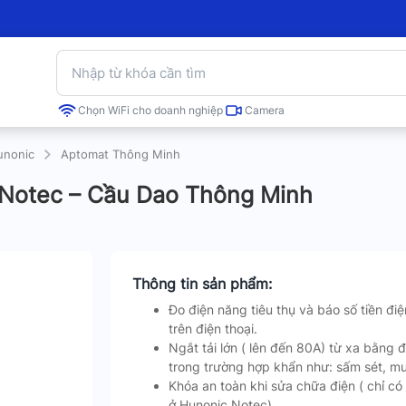
Chọn WiFi cho doanh nghiệp
Camera
unonic
Aptomat Thông Minh
Notec – Cầu Dao Thông Minh
Thông tin sản phẩm:
Đo điện năng tiêu thụ và báo số tiền đi
trên điện thoại.
Ngắt tải lớn ( lên đến 80A) từ xa bằng đ
trong trường hợp khẩn như: sấm sét, m
Khóa an toàn khi sửa chữa điện ( chỉ có
ở Hunonic Notec)