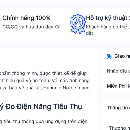
Chính hãng 100%
Hỗ trợ kỹ thuật
CO/CQ và hóa đơn đầy đủ
Khách hàng có thể t
đặt
Giao h
Nhập địa c
phẩm thông minh, được thiết kế để giúp
ch hiệu quả và an toàn. Với các tính năng
Miễn Phí:
xa và bảo vệ quá tải, Hunonic Notec mang
ý Đo Điện Năng Tiêu Thụ
Thông tin c
g tiêu thụ thông qua ứng dụng trên điện
Thương h