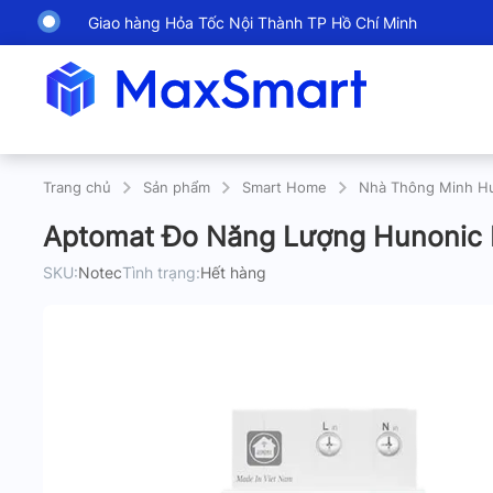
Giao hàng Hỏa Tốc Nội Thành TP Hồ Chí Minh
Trang chủ
Sản phẩm
Smart Home
Nhà Thông Minh H
Aptomat Đo Năng Lượng Hunonic 
SKU:
Notec
Tình trạng:
Hết hàng