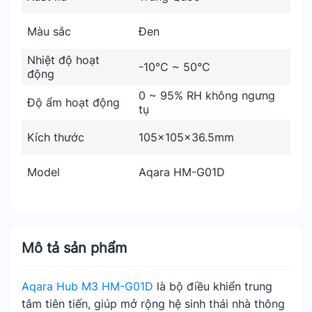
Màu sắc
Đen
Nhiệt độ hoạt
-10°C ~ 50°C
động
0 ~ 95% RH không ngưng
Độ ẩm hoạt động
tụ
Kích thước
105×105×36.5mm
Model
Aqara HM-G01D
Mô tả sản phẩm
Aqara Hub M3 HM-G01D
là bộ điều khiển trung
tâm tiên tiến, giúp mở rộng hệ sinh thái nhà thông