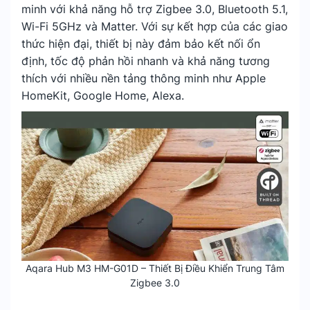
minh với khả năng hỗ trợ Zigbee 3.0, Bluetooth 5.1,
Wi-Fi 5GHz và Matter. Với sự kết hợp của các giao
thức hiện đại, thiết bị này đảm bảo kết nối ổn
định, tốc độ phản hồi nhanh và khả năng tương
thích với nhiều nền tảng thông minh như Apple
HomeKit, Google Home, Alexa.
Aqara Hub M3 HM-G01D – Thiết Bị Điều Khiển Trung Tâm
Zigbee 3.0