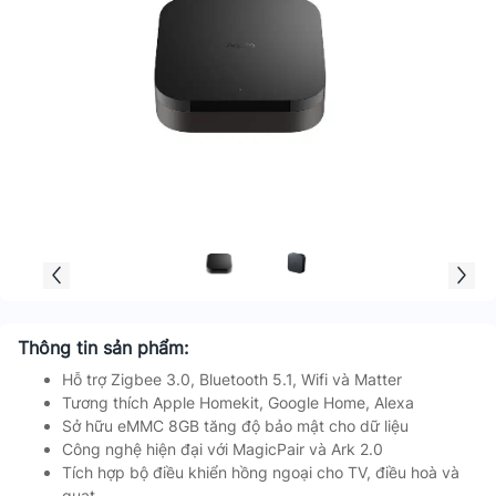
Thông tin sản phẩm:
Hỗ trợ Zigbee 3.0, Bluetooth 5.1, Wifi và Matter
Tương thích Apple Homekit, Google Home, Alexa
Sở hữu eMMC 8GB tăng độ bảo mật cho dữ liệu
Công nghệ hiện đại với MagicPair và Ark 2.0
Tích hợp bộ điều khiển hồng ngoại cho TV, điều hoà và
quạt