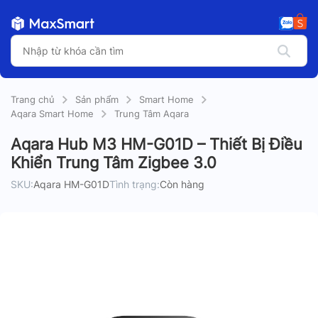
Trang chủ
Sản phẩm
Smart Home
Aqara Smart Home
Trung Tâm Aqara
Aqara Hub M3 HM-G01D – Thiết Bị Điều
Khiển Trung Tâm Zigbee 3.0
SKU:
Aqara HM-G01D
Tình trạng:
Còn hàng