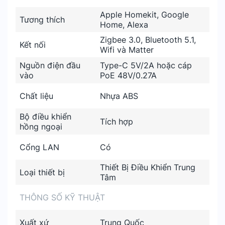
Apple Homekit, Google
Tương thích
Home, Alexa
Zigbee 3.0, Bluetooth 5.1,
Kết nối
Wifi và Matter
Nguồn điện đầu
Type-C 5V/2A hoặc cáp
vào
PoE 48V/0.27A
Chất liệu
Nhựa ABS
Bộ điều khiển
Tích hợp
hồng ngoại
Cổng LAN
Có
Thiết Bị Điều Khiển Trung
Loại thiết bị
Tâm
THÔNG SỐ KỸ THUẬT
Xuất xứ
Trung Quốc