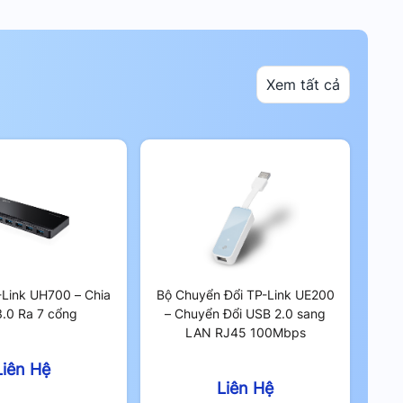
Xem tất cả
-Link UH700 – Chia
Bộ Chuyển Đổi TP-Link UE200
.0 Ra 7 cổng
– Chuyển Đổi USB 2.0 sang
LAN RJ45 100Mbps
Liên Hệ
Liên Hệ