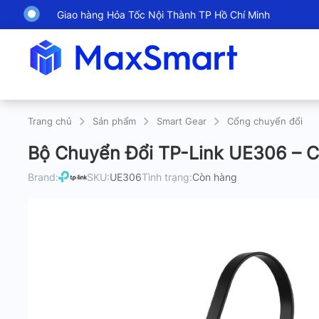
Giao hàng Hỏa Tốc Nội Thành TP Hồ Chí Minh
Trang chủ
Sản phẩm
Smart Gear
Cổng chuyển đổi
Bộ Chuyển Đổi TP-Link UE306 – C
Brand:
SKU:
UE306
Tình trạng:
Còn hàng