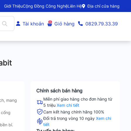
Giới Thiệu
Cộng Đồng Công Nghệ
Liên Hệ
Địa chỉ cửa hàng
0
Tài khoản
Giỏ hàng
0829.79.33.39
abit
Chính sách bán hàng
Miễn phí giao hàng cho đơn hàng từ
tch, mang
5 triệu
Xem chi tiết
Cam kết hàng chính hãng 100%
a cổng
Đổi trả trong vòng 10 ngày
Xem chi
tiết
bền bỉ.