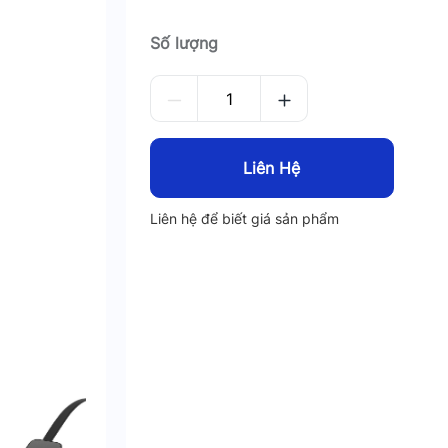
Số lượng
Liên Hệ
Liên hệ để biết giá sản phẩm