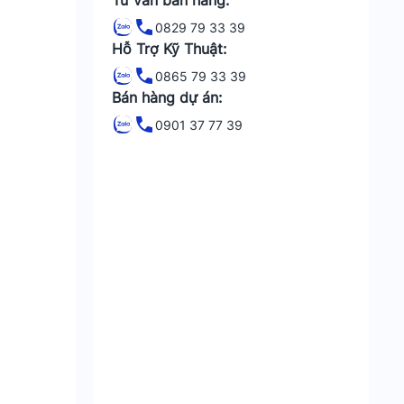
Tư vấn bán hàng:
0829 79 33 39
Hỗ Trợ Kỹ Thuật:
0865 79 33 39
Bán hàng dự án:
0901 37 77 39