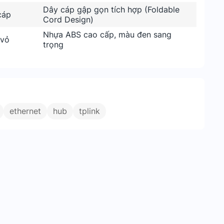
Dây cáp gập gọn tích hợp (Foldable
cáp
Cord Design)
Nhựa ABS cao cấp, màu đen sang
 vỏ
trọng
ethernet
hub
tplink