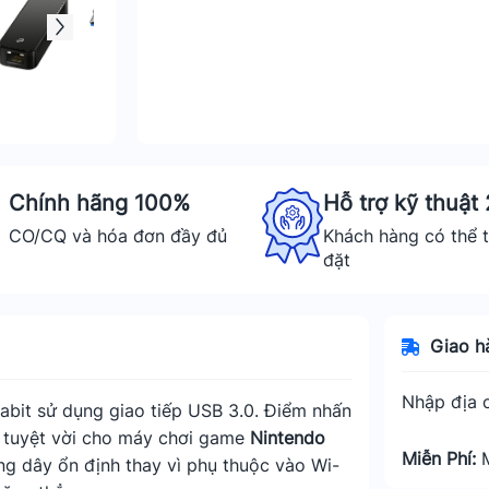
Chính hãng 100%
Hỗ trợ kỹ thuật
CO/CQ và hóa đơn đầy đủ
Khách hàng có thể t
đặt
Giao h
Nhập địa c
abit sử dụng giao tiếp USB 3.0. Điểm nhấn
ợ tuyệt vời cho máy chơi game
Nintendo
Miễn Phí:
g dây ổn định thay vì phụ thuộc vào Wi-