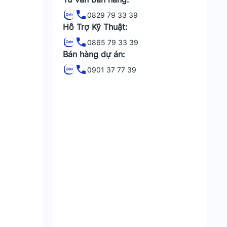
0829 79 33 39
Hỗ Trợ Kỹ Thuật:
0865 79 33 39
Bán hàng dự án:
0901 37 77 39