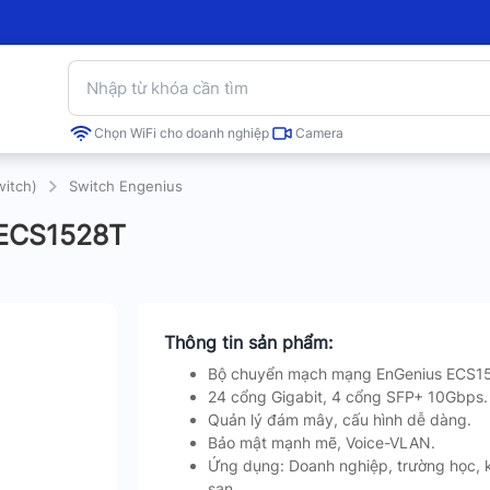
Chọn WiFi cho doanh nghiệp
Camera
witch)
Switch Engenius
 ECS1528T
Thông tin sản phẩm:
Bộ chuyển mạch mạng EnGenius ECS1
24 cổng Gigabit, 4 cổng SFP+ 10Gbps.
Quản lý đám mây, cấu hình dễ dàng.
Bảo mật mạnh mẽ, Voice-VLAN.
Ứng dụng: Doanh nghiệp, trường học, 
sạn.