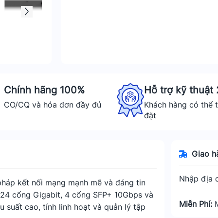
Chính hãng 100%
Hỗ trợ kỹ thuật
CO/CQ và hóa đơn đầy đủ
Khách hàng có thể t
đặt
Giao h
Nhập địa c
 pháp kết nối mạng mạnh mẽ và đáng tin
i 24 cổng Gigabit, 4 cổng SFP+ 10Gbps và
Miễn Phí:
suất cao, tính linh hoạt và quản lý tập