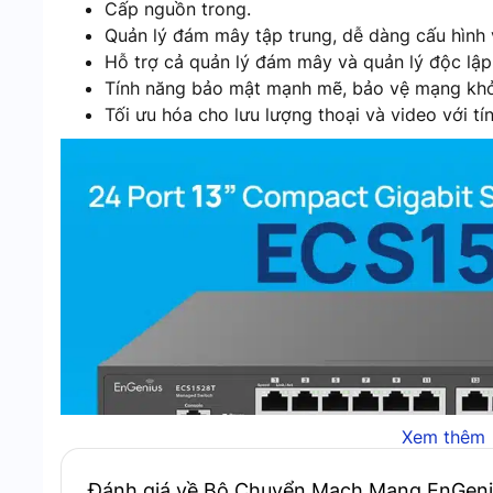
Cấp nguồn trong.
Quản lý đám mây tập trung, dễ dàng cấu hình 
Hỗ trợ cả quản lý đám mây và quản lý độc lập
Tính năng bảo mật mạnh mẽ, bảo vệ mạng khỏ
Tối ưu hóa cho lưu lượng thoại và video với t
Xem thêm
Đánh giá về Bộ Chuyển Mạch Mạng EnGen