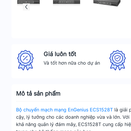
Giá luôn tốt
Và tốt hơn nữa cho dự án
Mô tả sản phẩm
Bộ chuyển mạch mạng EnGenius ECS1528T
là giải
cậy, lý tưởng cho các doanh nghiệp vừa và lớn. Vớ
khả năng quản lý đám mây, ECS1528T cung cấp hiệu 