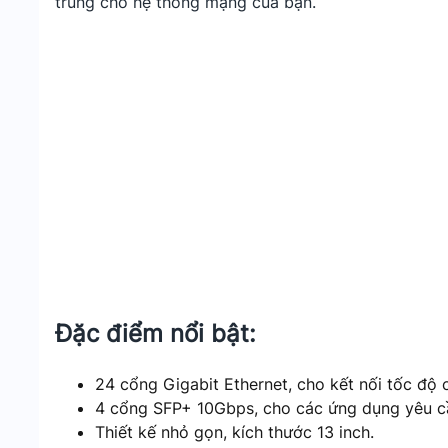
trung cho hệ thống mạng của bạn.
Đặc điểm nổi bật:
24 cổng Gigabit Ethernet, cho kết nối tốc độ 
4 cổng SFP+ 10Gbps, cho các ứng dụng yêu c
Thiết kế nhỏ gọn, kích thước 13 inch.