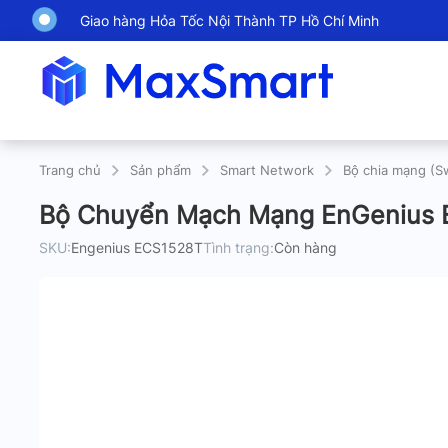
Giao hàng Hỏa Tốc Nội Thành TP Hồ Chí Minh
Trang chủ
Sản phẩm
Smart Network
Bộ chia mạng (S
Bộ Chuyển Mạch Mạng EnGenius
SKU:
Engenius ECS1528T
Tình trạng:
Còn hàng