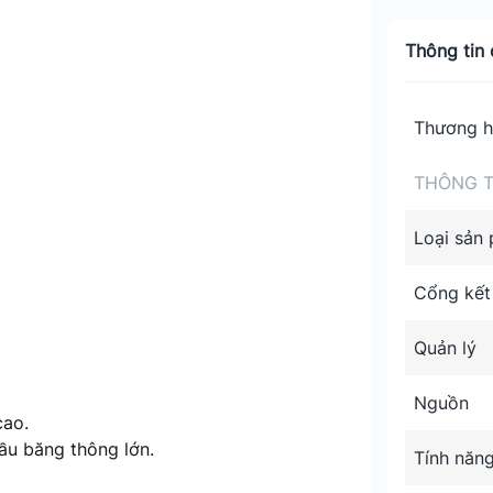
Thông tin c
Thương h
THÔNG T
Loại sản
Cổng kết
Quản lý
Nguồn
cao.
ầu băng thông lớn.
Tính năn