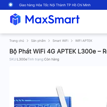
Giao hàng Hỏa Tốc Nội Thành TP Hồ Chí Minh
Trang chủ
Sản phẩm
Smart WiFi
WIFI APTEK
Bộ Phát WiFi 4G APTEK L300e – 
SKU:
L300e
Tình trạng:
Còn hàng