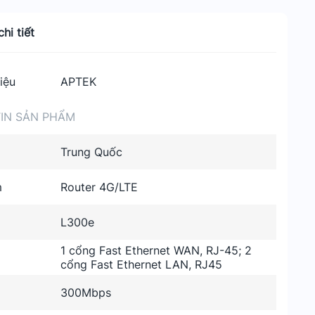
hi tiết
iệu
APTEK
IN SẢN PHẨM
Trung Quốc
m
Router 4G/LTE
L300e
1 cổng Fast Ethernet WAN, RJ-45; 2
cổng Fast Ethernet LAN, RJ45
300Mbps