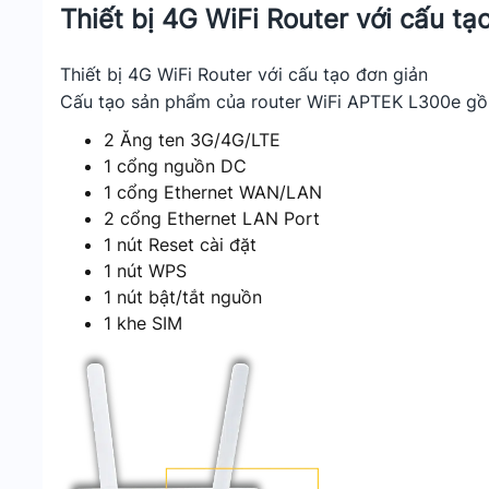
Thiết bị 4G WiFi Router với cấu tạ
Thiết bị 4G WiFi Router với cấu tạo đơn giản
Cấu tạo sản phẩm của router WiFi APTEK L300e g
2 Ăng ten 3G/4G/LTE
1 cổng nguồn DC
1 cổng Ethernet WAN/LAN
2 cổng Ethernet LAN Port
1 nút Reset cài đặt
1 nút WPS
1 nút bật/tắt nguồn
1 khe SIM