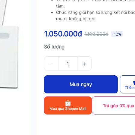
tâm.
Chức năng giới hạn số lượng kết nối bả
router không bị treo.
1.050.000đ
1.190.000đ
-12%
Số lượng
Mua ngay
Thêm 
Trả góp 0% qua
Mua qua Shopee Mall