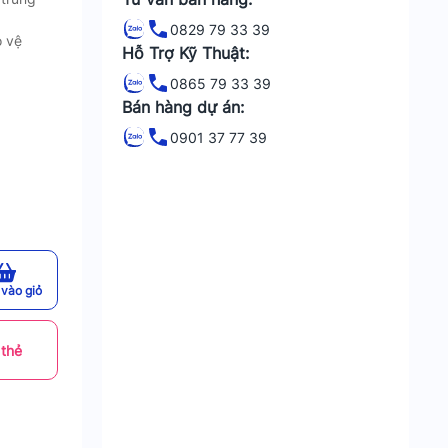
0829 79 33 39
o vệ
Hỗ Trợ Kỹ Thuật:
0865 79 33 39
Bán hàng dự án:
0901 37 77 39
vào giỏ
 thẻ