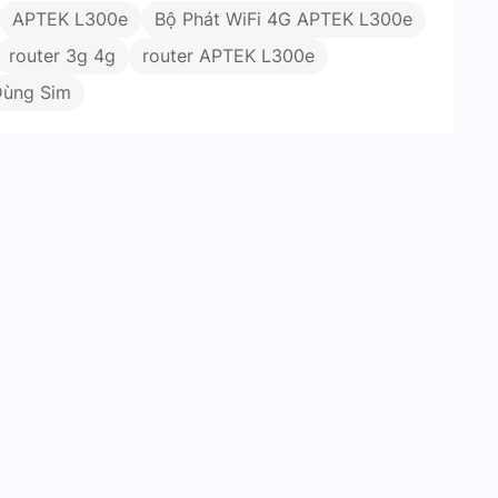
APTEK L300e
Bộ Phát WiFi 4G APTEK L300e
router 3g 4g
router APTEK L300e
Dùng Sim