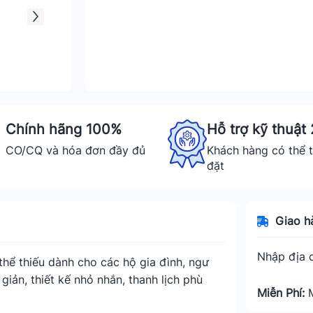
Chính hãng 100%
Hỗ trợ kỹ thuật
CO/CQ và hóa đơn đầy đủ
Khách hàng có thể t
đặt
Giao h
Nhập địa c
thể thiếu dành cho các hộ gia đình, ngư
 giản, thiết kế nhỏ nhắn, thanh lịch phù
Miễn Phí: